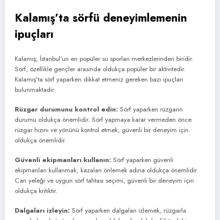
Kalamış’ta sörfü deneyimlemenin
ipuçları
Kalamış, İstanbul’un en popüler su sporları merkezlerinden biridir.
Sörf, özellikle gençler arasında oldukça popüler bir aktivitedir.
Kalamış’ta sörf yaparken dikkat etmeniz gereken bazı ipuçları
bulunmaktadır.
Rüzgar durumunu kontrol edin:
Sörf yaparken rüzgarın
durumu oldukça önemlidir. Sörf yapmaya karar vermeden önce
rüzgar hızını ve yönünü kontrol etmek, güvenli bir deneyim için
oldukça önemlidir.
Güvenli ekipmanları kullanın:
Sörf yaparken güvenli
ekipmanları kullanmak, kazaları önlemek adına oldukça önemlidir.
Can yeleği ve uygun sörf tahtası seçimi, güvenli bir deneyim için
oldukça kritiktir.
Dalgaları izleyin:
Sörf yaparken dalgaları izlemek, rüzgarla