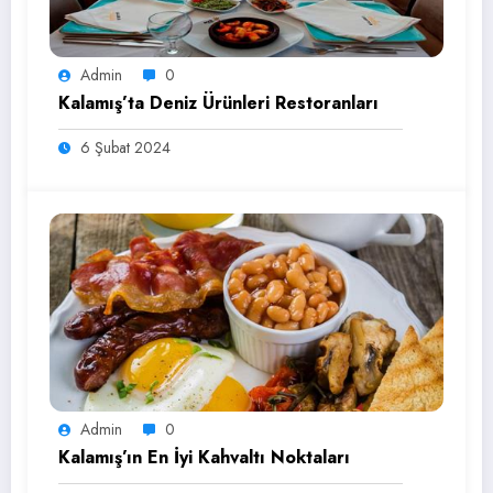
Admin
0
Kalamış’ta Deniz Ürünleri Restoranları
6 Şubat 2024
Admin
0
Kalamış’ın En İyi Kahvaltı Noktaları