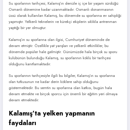
Su sporlarının tarihçesi, Kalamış’ın denizle iç içe bir yaşam sürdüğü
Osmanlı dönemine kadar uzanmaktadır. Osmanlı donanmasının
üssü olarak kullanılan Kalamış, bu dönemde su sporlarına ev sahipliği
yapmıştır. Yelkenli teknelerin ve kürekçi ekiplerin sıklıkla antrenman
yaptığı bir yer olmuştur.
Kalamış’ın su sporlarına olan ilgisi, Cumhuriyet döneminde de
devam etmiştir. Özellikle yat yarışları ve yelkenli etkinlikler, bu
dönemde popüler hale gelmiştir. Günümüzde hala birçok su sporu
kulübünün bulunduğu Kalamış, su sporlarının köklü bir tarihçesi
olduğunu kanıtlamaktadır.
Su sporlarının tarihçesiyle ilgili bu bilgiler, Kalamış’ın su sporlarına
olan tutkusunun ne kadar derin köklere sahip olduğunu
göstermektedir. Bu semtin su sporlarına olan katkısı, bugün hala
devam etmekte ve birçok sporcu için önemli bir eğitim yeri olmaya
devam etmektedir.
Kalamış’ta yelken yapmanın
faydaları