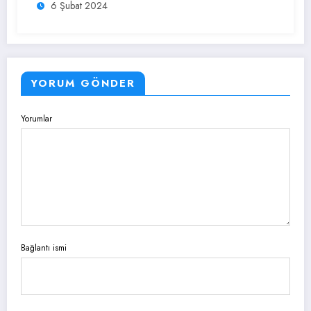
6 Şubat 2024
YORUM GÖNDER
Yorumlar
Bağlantı ismi