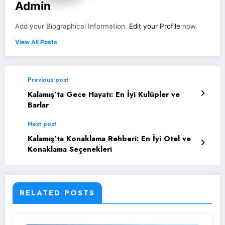
Admin
Add your Biographical Information.
Edit your Profile
now.
View All Posts
Previous post
Kalamış’ta Gece Hayatı: En İyi Kulüpler ve
Barlar
Next post
Kalamış’ta Konaklama Rehberi: En İyi Otel ve
Konaklama Seçenekleri
RELATED POSTS