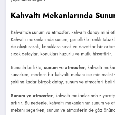
Kahvaltı Mekanlarında Sunu
Kahvaltıda sunum ve atmosfer, kahvaltı deneyimini et
Kahvaltı mekanlarında sunum, genellikle renkli tabak
de oluşturarak, konuklara sıcak ve davetkar bir ortam
sıcak detaylar, konukları huzurlu ve mutlu hissettirir.
Bununla birlikte,
sunum
ve
atmosfer
, kahvaltı meka
sunarken, modern bir kahvaltı mekanı ise minimalist ve
şekline kadar birçok detay, sunum ve atmosferi belirl
Sunum ve atmosfer
, kahvaltı mekanlarında ziyaretç
artırır. Bu nedenle, kahvaltı mekanlarının sunum ve 
mekanı seçerken, sunum ve atmosferin de göz önünde