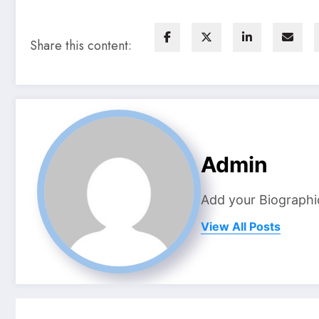
Share this content:
Admin
Add your Biographi
View All Posts