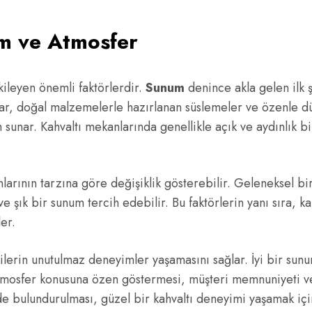
m ve Atmosfer
kileyen önemli faktörlerdir.
Sunum
denince akla gelen ilk 
lar, doğal malzemelerle hazırlanan süslemeler ve özenle dü
 sunar. Kahvaltı mekanlarında genellikle açık ve aydınlık b
nlarının tarzına göre değişiklik gösterebilir. Geleneksel bir
 şık bir sunum tercih edebilir. Bu faktörlerin yanı sıra, ka
er.
ilerin unutulmaz deneyimler yaşamasını sağlar. İyi bir sunu
atmosfer konusuna özen göstermesi, müşteri memnuniyeti ve
 bulundurulması, güzel bir kahvaltı deneyimi yaşamak içi