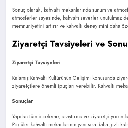
Sonuç olarak, kahvaltı mekanlarında sunum ve atmosf
atmosferler sayesinde, kahvaltı severler unutulmaz 
memnuniyetini artırır ve kahvaltı deneyimini daha öze
Ziyaretçi Tavsiyeleri ve Sonu
Ziyaretçi Tavsiyeleri
Kalamış Kahvaltı Kültürünün Gelişimi konusunda ziyare
ziyaretçilere önemli ipuçları verebilir. Kahvaltı meka
Sonuçlar
Yapılan tüm inceleme, araştırma ve ziyaretçi yorumla
Popüler kahvaltı mekanlarının yanı sıra daha gizli ka