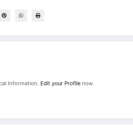
cal Information.
Edit your Profile
now.