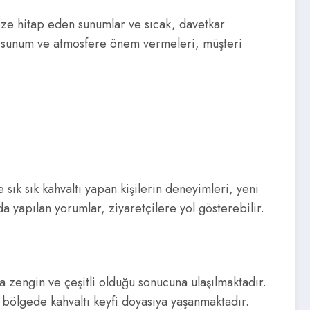
öze hitap eden sunumlar ve sıcak, davetkar
ın sunum ve atmosfere önem vermeleri, müşteri
sık sık kahvaltı yapan kişilerin deneyimleri, yeni
da yapılan yorumlar, ziyaretçilere yol gösterebilir.
a zengin ve çeşitli olduğu sonucuna ulaşılmaktadır.
u bölgede kahvaltı keyfi doyasıya yaşanmaktadır.