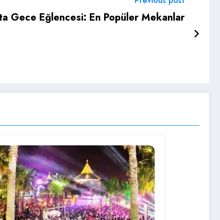
Previous post
’ta Gece Eğlencesi: En Popüler Mekanlar