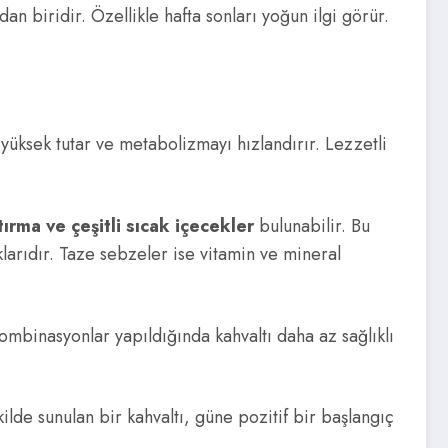
 biridir. Özellikle hafta sonları yoğun ilgi görür.
 yüksek tutar ve metabolizmayı hızlandırır. Lezzetli
tırma ve çeşitli sıcak içecekler
bulunabilir. Bu
klarıdır. Taze sebzeler ise vitamin ve mineral
kombinasyonlar yapıldığında kahvaltı daha az sağlıklı
ilde sunulan bir kahvaltı, güne pozitif bir başlangıç