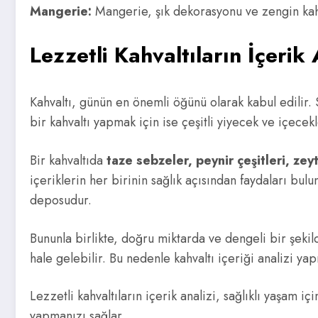
Mangerie:
Mangerie, şık dekorasyonu ve zengin kahva
Lezzetli Kahvaltıların İçerik 
Kahvaltı, günün en önemli öğünü olarak kabul edilir. 
bir kahvaltı yapmak için ise çeşitli yiyecek ve içece
Bir kahvaltıda
taze sebzeler, peynir çeşitleri, zeyt
içeriklerin her birinin sağlık açısından faydaları bul
deposudur.
Bununla birlikte, doğru miktarda ve dengeli bir şekild
hale gelebilir. Bu nedenle kahvaltı içeriği analizi yapı
Lezzetli kahvaltıların içerik analizi, sağlıklı yaşam 
yapmanızı sağlar.