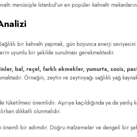
ltı menüsüyle İstanbul’un en popüler kahvaltı mekanlarından
Analizi
Sağlıklı bir kahvaltı yapmak, gün boyunca enerji seviyesini
klerin uyumlu bir şekilde sunulması gerekmektedir.
inler, bal, reçel, farklı ekmekler, yumurta, sosis, pas
unmaktadır. Örneğin, zeytin ve zeytinyağı sağlıklı yağ kayna
e tüketilmesi önemlidir. Aşırıya kaçıldığında ya da yanlış 
lırken dikkatli olunmalıdır.
için önemli bir adımdır. Doğru malzemeler ve dengeli bir şek