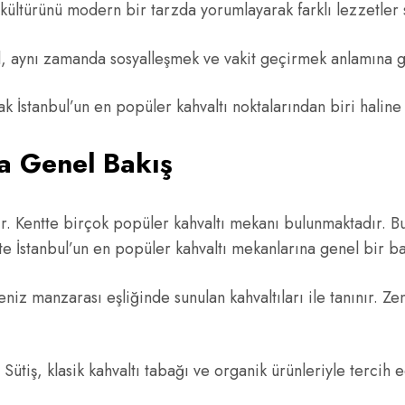
ı kültürünü modern bir tarzda yorumlayarak farklı lezzetler
aynı zamanda sosyalleşmek ve vakit geçirmek anlamına g
rarak İstanbul’un en popüler kahvaltı noktalarından biri halin
a Genel Bakış
linir. Kentte birçok popüler kahvaltı mekanı bulunmaktadır. B
şte İstanbul’un en popüler kahvaltı mekanlarına genel bir ba
 manzarası eşliğinde sunulan kahvaltıları ile tanınır. Zen
 Sütiş, klasik kahvaltı tabağı ve organik ürünleriyle tercih 