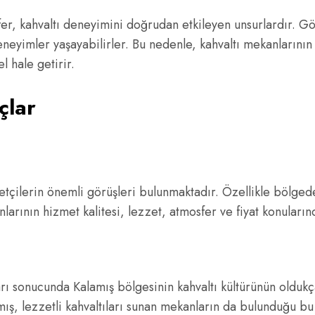
er, kahvaltı deneyimini doğrudan etkileyen unsurlardır. G
deneyimler yaşayabilirler. Bu nedenle, kahvaltı mekanların
l hale getirir.
çlar
tçilerin önemli görüşleri bulunmaktadır. Özellikle bölgede 
nlarının hizmet kalitesi, lezzet, atmosfer ve fiyat konuların
rı sonucunda Kalamış bölgesinin kahvaltı kültürünün oldukç
lmış, lezzetli kahvaltıları sunan mekanların da bulunduğu b