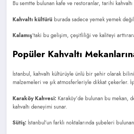
Bu semtte bulunan kafe ve restoranlar, tarihi kahvalt
Kahvaltı kültürü
burada sadece yemek yemek değil, 
Kalamış
‘taki bu gelişim, çeşitliliği ve kaliteyi arttı
Popüler Kahvaltı Mekanların
İstanbul, kahvaltı kültürüyle ünlü bir şehir olarak bi
malzemeleri ve şık atmosferleriyle dikkat çekerler. İ
Karaköy Kahvesi:
Karaköy’de bulunan bu mekan, deniz
kahvaltı deneyimi sunar.
Sütiş:
İstanbul’un farklı noktalarında şubeleri bulunan