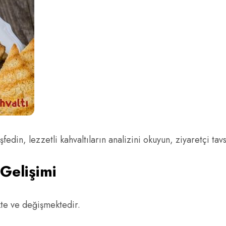
edin, lezzetli kahvaltıların analizini okuyun, ziyaretçi tavs
Gelişimi
ekte ve değişmektedir.