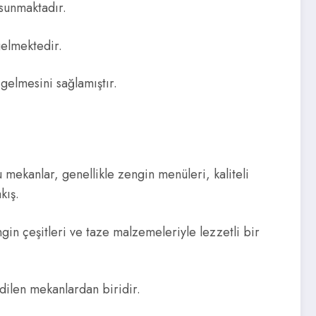
 sunmaktadır.
elmektedir.
e gelmesini sağlamıştır.
u mekanlar, genellikle zengin menüleri, kaliteli
kış.
gin çeşitleri ve taze malzemeleriyle lezzetli bir
edilen mekanlardan biridir.