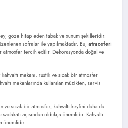
şey, göze hitap eden tabak ve sunum şekilleridir.
zenlenen sofralar ile yapılmaktadır. Bu,
atmosfer
i
ir atmosfer tercih edilir. Dekorasyonda doğal ve
 kahvaltı mekanı, rustik ve sıcak bir atmosfer
hvaltı mekanlarında kullanılan müzikten, servis
m ve sıcak bir atmosfer, kahvaltı keyfini daha da
 sadakati açısından oldukça önemlidir. Kahvaltı
n önemlidir.