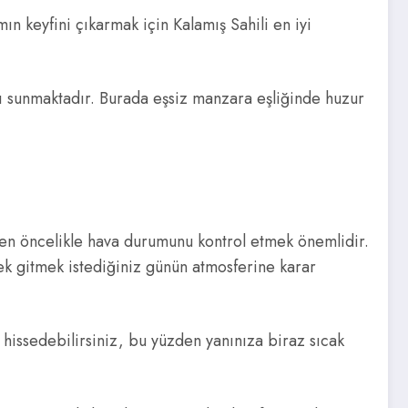
ın keyfini çıkarmak için Kalamış Sahili en iyi
ını sunmaktadır. Burada eşsiz manzara eşliğinde huzur
ken öncelikle hava durumunu kontrol etmek önemlidir.
rek gitmek istediğiniz günün atmosferine karar
i hissedebilirsiniz, bu yüzden yanınıza biraz sıcak