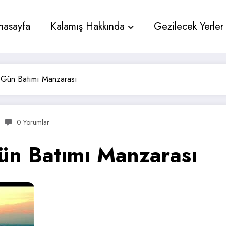
nasayfa
Kalamış Hakkında
Gezilecek Yerler
e Gün Batımı Manzarası
0 Yorumlar
Gün Batımı Manzarası