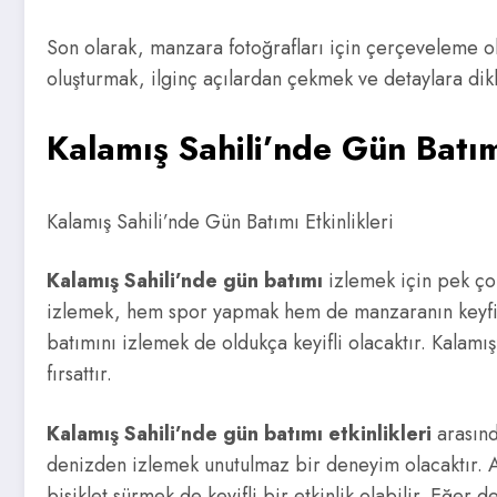
Son olarak, manzara fotoğrafları için çerçeveleme o
oluşturmak, ilginç açılardan çekmek ve detaylara dik
Kalamış Sahili’nde Gün Batımı
Kalamış Sahili’nde Gün Batımı Etkinlikleri
Kalamış Sahili’nde gün batımı
izlemek için pek çok
izlemek, hem spor yapmak hem de manzaranın keyfini ç
batımını izlemek de oldukça keyifli olacaktır. Kalamı
fırsattır.
Kalamış Sahili’nde gün batımı etkinlikleri
arasınd
denizden izlemek unutulmaz bir deneyim olacaktır. Ay
bisiklet sürmek de keyifli bir etkinlik olabilir. Eğer