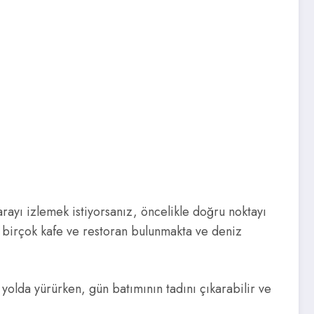
ayı izlemek istiyorsanız, öncelikle doğru noktayı
de birçok kafe ve restoran bulunmakta ve deniz
yolda yürürken, gün batımının tadını çıkarabilir ve