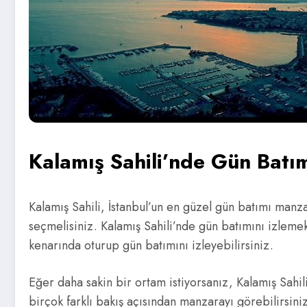
Kalamış Sahili’nde Gün Batım
Kalamış Sahili, İstanbul’un en güzel gün batımı manz
seçmelisiniz. Kalamış Sahili’nde gün batımını izlemek
kenarında oturup gün batımını izleyebilirsiniz.
Eğer daha sakin bir ortam istiyorsanız, Kalamış Sahil
birçok farklı bakış açısından manzarayı görebilirsini