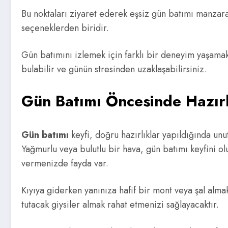
Bu noktaları ziyaret ederek eşsiz gün batımı manzaras
seçeneklerden biridir.
Gün batımını izlemek için farklı bir deneyim yaşamak 
bulabilir ve günün stresinden uzaklaşabilirsiniz.
Gün Batımı Öncesinde Hazırl
Gün batımı
keyfi, doğru hazırlıklar yapıldığında u
Yağmurlu veya bulutlu bir hava, gün batımı keyfini o
vermenizde fayda var.
Kıyıya giderken yanınıza hafif bir mont veya şal almak
tutacak giysiler almak rahat etmenizi sağlayacaktır.