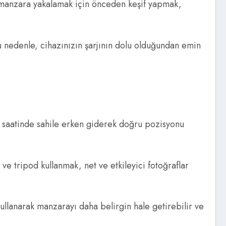
ir manzara yakalamak için önceden keşif yapmak,
u nedenle, cihazınızın şarjının dolu olduğundan emin
mı saatinde sahile erken giderek doğru pozisyonu
 ve tripod kullanmak, net ve etkileyici fotoğraflar
kullanarak manzarayı daha belirgin hale getirebilir ve