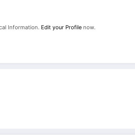
cal Information.
Edit your Profile
now.