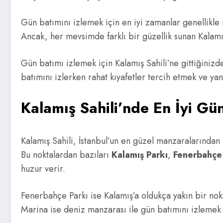
Gün batımını izlemek için en iyi zamanlar genellikle i
Ancak, her mevsimde farklı bir güzellik sunan Kalamış
Gün batımı izlemek için Kalamış Sahili’ne gittiğiniz
batımını izlerken rahat kıyafetler tercih etmek ve ya
Kalamış Sahili’nde En İyi Gü
Kalamış Sahili, İstanbul’un en güzel manzaralarından
Bu noktalardan bazıları
Kalamış Parkı
,
Fenerbahçe
huzur verir.
Fenerbahçe Parkı ise Kalamış’a oldukça yakın bir nok
Marina ise deniz manzarası ile gün batımını izlemek i