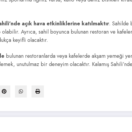
hili’nde açık hava etkinliklerine katılmaktır
. Sahilde 
 olabilir. Ayrıca, sahil boyunca bulunan restoran ve kafeler
kça keyifli olacaktır.
de
bulunan restoranlarda veya kafelerde akşam yemeği yeme
emek, unutulmaz bir deneyim olacaktır. Kalamış Sahili’nde