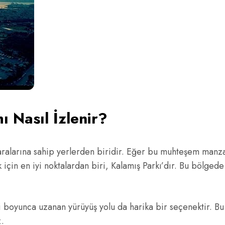
ı Nasıl İzlenir?
aralarına sahip yerlerden biridir. Eğer bu muhteşem manzar
 için en iyi noktalardan biri, Kalamış Parkı’dır. Bu bölge
i boyunca uzanan yürüyüş yolu da harika bir seçenektir. Bu 
z.