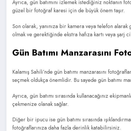
Ayrıca, gün batımını izlemek istediğiniz noktanın fo
güzel bir fotoğraf karesi için de büyük önem taşır.
Son olarak, yanınıza bir kamera veya telefon alarak 
olmak ve gerektiğinde ekstra hafıza kartı veya şarj c
Gün Batımı Manzarasını Foto
Kalamış Sahili’nde gün batımı manzarasını fotoğrafla
seçmek oldukça önemlidir. Bu sayede gün batımı manza
Ayrıca, gün batımı sırasında kullanacağınız ekipmanlar
çekmenize olanak sağlar.
Diğer bir ipucu ise gün batımı sırasında ışıklandırma
fotoğraflarınıza daha fazla derinlik katabilirsiniz.