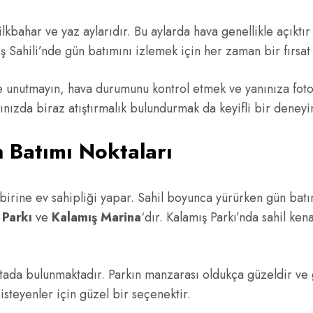
lkbahar ve yaz aylarıdır. Bu aylarda hava genellikle açıktır
 Sahili’nde gün batımını izlemek için her zaman bir fırsat 
de unutmayın, hava durumunu kontrol etmek ve yanınıza fot
nınızda biraz atıştırmalık bulundurmak da keyifli bir deney
n Batımı Noktaları
 birine ev sahipliği yapar. Sahil boyunca yürürken gün bat
 Parkı
ve
Kalamış Marina
‘dır. Kalamış Parkı’nda sahil ke
tada bulunmaktadır. Parkın manzarası oldukça güzeldir ve g
steyenler için güzel bir seçenektir.