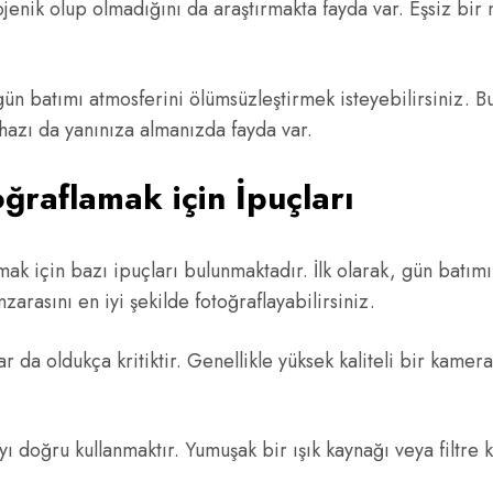
tojenik olup olmadığını da araştırmakta fayda var. Eşsiz b
gün batımı atmosferini ölümsüzleştirmek isteyebilirsiniz. B
ihazı da yanınıza almanızda fayda var.
ğraflamak için İpuçları
mak için bazı ipuçları bulunmaktadır. İlk olarak, gün batı
rasını en iyi şekilde fotoğraflayabilirsiniz.
 da oldukça kritiktir. Genellikle yüksek kaliteli bir kamera
yı doğru kullanmaktır. Yumuşak bir ışık kaynağı veya filtre 