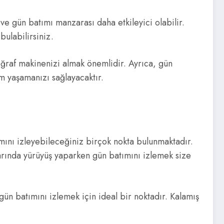
 ve gün batımı manzarası daha etkileyici olabilir.
bulabilirsiniz.
oğraf makinenizi almak önemlidir. Ayrıca, gün
im yaşamanızı sağlayacaktır.
ımını izleyebileceğiniz birçok nokta bulunmaktadır.
narında yürüyüş yaparken gün batımını izlemek size
ün batımını izlemek için ideal bir noktadır. Kalamış