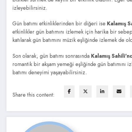
izleyebilirsiniz.
Gün batımı etkinliklerinden bir diğeri ise
Kalamış Sa
etkinlikler gün batımını izlemek için harika bir sebep
katılarak gün batımını müzik eşliğinde izlemek de oldu
Son olarak, gün batımı sonrasında
Kalamış Sahili’n
romantik bir akşam yemeği eşliğinde gün batımını izl
batımı deneyimi yaşayabilirsiniz.
Share this content: