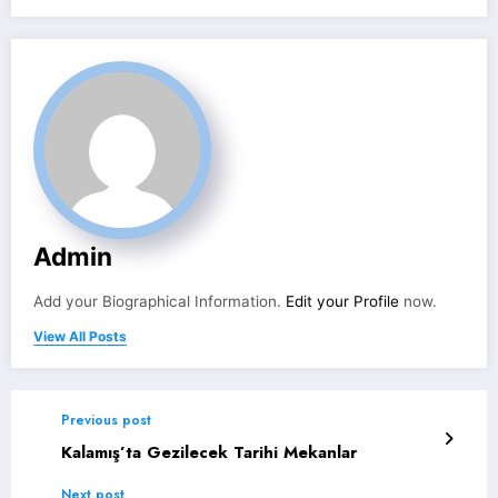
Admin
Add your Biographical Information.
Edit your Profile
now.
View All Posts
Previous post
Kalamış’ta Gezilecek Tarihi Mekanlar
Next post