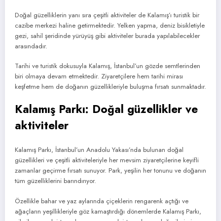
Doğal güzelliklerin yanı sıra çeşitli aktiviteler de Kalamış’ı turistik bir
cazibe merkezi haline getirmektedir. Yelken yapma, deniz bisikletiyle
gezi, sahil şeridinde yürüyüş gibi aktiviteler burada yapılabilecekler
arasındadır.
Tarihi ve turistik dokusuyla Kalamış, İstanbul’un gözde semtlerinden
biri olmaya devam etmektedir. Ziyaretçilere hem tarihi mirası
keşfetme hem de doğanın güzellikleriyle buluşma fırsatı sunmaktadır.
Kalamış Parkı: Doğal güzellikler ve
aktiviteler
Kalamış Parkı, İstanbul’un Anadolu Yakası’nda bulunan doğal
güzellikleri ve çeşitli aktiviteleriyle her mevsim ziyaretçilerine keyifli
zamanlar geçirme fırsatı sunuyor. Park, yeşilin her tonunu ve doğanın
tüm güzelliklerini barındırıyor.
Özellikle bahar ve yaz aylarında çiçeklerin rengarenk açtığı ve
ağaçların yeşillikleriyle göz kamaştırdığı dönemlerde Kalamış Parkı,