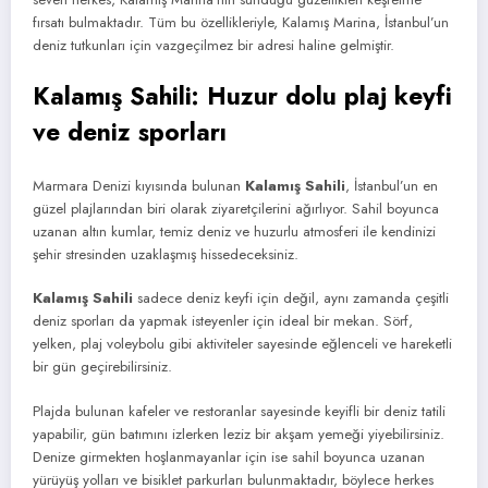
fırsatı bulmaktadır. Tüm bu özellikleriyle, Kalamış Marina, İstanbul’un
deniz tutkunları için vazgeçilmez bir adresi haline gelmiştir.
Kalamış Sahili: Huzur dolu plaj keyfi
ve deniz sporları
Marmara Denizi kıyısında bulunan
Kalamış Sahili
, İstanbul’un en
güzel plajlarından biri olarak ziyaretçilerini ağırlıyor. Sahil boyunca
uzanan altın kumlar, temiz deniz ve huzurlu atmosferi ile kendinizi
şehir stresinden uzaklaşmış hissedeceksiniz.
Kalamış Sahili
sadece deniz keyfi için değil, aynı zamanda çeşitli
deniz sporları da yapmak isteyenler için ideal bir mekan. Sörf,
yelken, plaj voleybolu gibi aktiviteler sayesinde eğlenceli ve hareketli
bir gün geçirebilirsiniz.
Plajda bulunan kafeler ve restoranlar sayesinde keyifli bir deniz tatili
yapabilir, gün batımını izlerken leziz bir akşam yemeği yiyebilirsiniz.
Denize girmekten hoşlanmayanlar için ise sahil boyunca uzanan
yürüyüş yolları ve bisiklet parkurları bulunmaktadır, böylece herkes