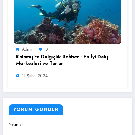
Admin
0
Kalamış’ta Dalgıçlık Rehberi: En İyi Dalış
Merkezleri ve Turlar
11 Şubat 2024
YORUM GÖNDER
Yorumlar