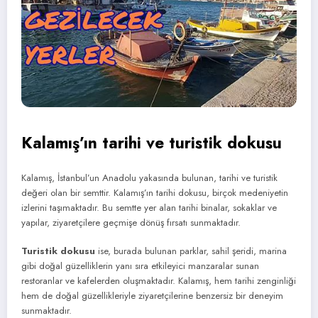
Kalamış’ın tarihi ve turistik dokusu
Kalamış, İstanbul’un Anadolu yakasında bulunan, tarihi ve turistik
değeri olan bir semttir. Kalamış’ın tarihi dokusu, birçok medeniyetin
izlerini taşımaktadır. Bu semtte yer alan tarihi binalar, sokaklar ve
yapılar, ziyaretçilere geçmişe dönüş fırsatı sunmaktadır.
Turistik dokusu
ise, burada bulunan parklar, sahil şeridi, marina
gibi doğal güzelliklerin yanı sıra etkileyici manzaralar sunan
restoranlar ve kafelerden oluşmaktadır. Kalamış, hem tarihi zenginliği
hem de doğal güzellikleriyle ziyaretçilerine benzersiz bir deneyim
sunmaktadır.