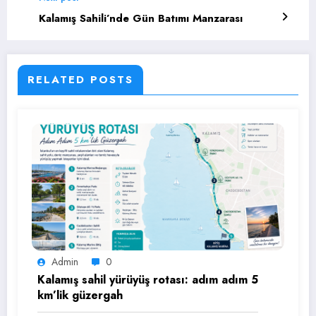
Kalamış Sahili’nde Gün Batımı Manzarası
RELATED POSTS
Admin
0
Kalamış sahil yürüyüş rotası: adım adım 5
km’lik güzergah