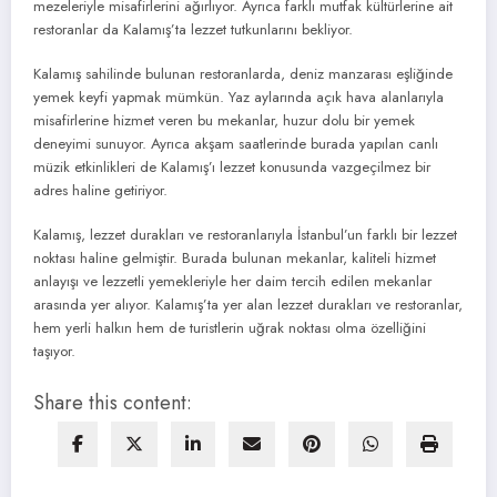
mezeleriyle misafirlerini ağırlıyor. Ayrıca farklı mutfak kültürlerine ait
restoranlar da Kalamış’ta lezzet tutkunlarını bekliyor.
Kalamış sahilinde bulunan restoranlarda, deniz manzarası eşliğinde
yemek keyfi yapmak mümkün. Yaz aylarında açık hava alanlarıyla
misafirlerine hizmet veren bu mekanlar, huzur dolu bir yemek
deneyimi sunuyor. Ayrıca akşam saatlerinde burada yapılan canlı
müzik etkinlikleri de Kalamış’ı lezzet konusunda vazgeçilmez bir
adres haline getiriyor.
Kalamış, lezzet durakları ve restoranlarıyla İstanbul’un farklı bir lezzet
noktası haline gelmiştir. Burada bulunan mekanlar, kaliteli hizmet
anlayışı ve lezzetli yemekleriyle her daim tercih edilen mekanlar
arasında yer alıyor. Kalamış’ta yer alan lezzet durakları ve restoranlar,
hem yerli halkın hem de turistlerin uğrak noktası olma özelliğini
taşıyor.
Share this content: