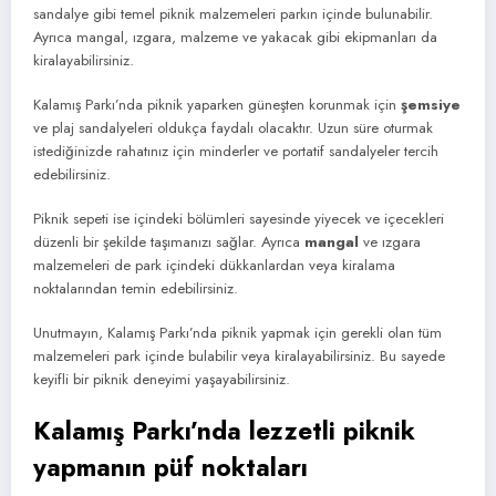
sandalye gibi temel piknik malzemeleri parkın içinde bulunabilir.
Ayrıca mangal, ızgara, malzeme ve yakacak gibi ekipmanları da
kiralayabilirsiniz.
Kalamış Parkı’nda piknik yaparken güneşten korunmak için
şemsiye
ve plaj sandalyeleri oldukça faydalı olacaktır. Uzun süre oturmak
istediğinizde rahatınız için minderler ve portatif sandalyeler tercih
edebilirsiniz.
Piknik sepeti ise içindeki bölümleri sayesinde yiyecek ve içecekleri
düzenli bir şekilde taşımanızı sağlar. Ayrıca
mangal
ve ızgara
malzemeleri de park içindeki dükkanlardan veya kiralama
noktalarından temin edebilirsiniz.
Unutmayın, Kalamış Parkı’nda piknik yapmak için gerekli olan tüm
malzemeleri park içinde bulabilir veya kiralayabilirsiniz. Bu sayede
keyifli bir piknik deneyimi yaşayabilirsiniz.
Kalamış Parkı’nda lezzetli piknik
yapmanın püf noktaları