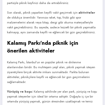
partisiyle piknik keyfinizi daha da artırabilirsiniz.
Son olarak, piknik yaparken keyifli vakit geçirmek için
aktiviteler
de oldukça önemlidir. Yanınıza raket, top, frizbi gibi spor
malzemelerini alarak veya kitap, dergi gibi okuma materyalleriyle
vakit geçirebilirsiniz. Bu sayede, sadece lezzetli bir piknik yapmakla
kalmayıp, aynı zamanda keyifli ve eğlenceli bir gün geçirebilirsiniz.
Kalamış Parkı’nda piknik için
önerilen aktiviteler
Kalamış Parkı, İstanbul’un en popüler piknik ve dinlenme
alanlarından biridir. Bu muhteşem yeşil alan, piknik yapmak isteyen
ziyaretçilere birçok aktivite imkanı sunmaktadır. Parkta bulunan
aktiviteler, piknikçilere keyifli ve eğlenceli bir gün geçirmelerini
sağlamaktadır.
Yürüyüş ve koşu:
Kalamış sahilinde yer alan park, yürüyüş ve koşu
yapmak isteyenler için ideal bir ortama sahiptir. Doğayla iç içe bir
ortamda yürüyüş yapmak, günün stresinden uzaklaşmak ve temiz