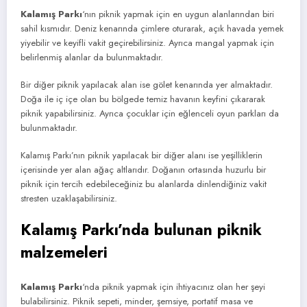
Kalamış Parkı
‘nın piknik yapmak için en uygun alanlarından biri
sahil kısmıdır. Deniz kenarında çimlere oturarak, açık havada yemek
yiyebilir ve keyifli vakit geçirebilirsiniz. Ayrıca mangal yapmak için
belirlenmiş alanlar da bulunmaktadır.
Bir diğer piknik yapılacak alan ise gölet kenarında yer almaktadır.
Doğa ile iç içe olan bu bölgede temiz havanın keyfini çıkararak
piknik yapabilirsiniz. Ayrıca çocuklar için eğlenceli oyun parkları da
bulunmaktadır.
Kalamış Parkı’nın piknik yapılacak bir diğer alanı ise yeşilliklerin
içerisinde yer alan ağaç altlarıdır. Doğanın ortasında huzurlu bir
piknik için tercih edebileceğiniz bu alanlarda dinlendiğiniz vakit
stresten uzaklaşabilirsiniz.
Kalamış Parkı’nda bulunan piknik
malzemeleri
Kalamış Parkı
‘nda piknik yapmak için ihtiyacınız olan her şeyi
bulabilirsiniz. Piknik sepeti, minder, şemsiye, portatif masa ve