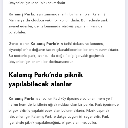
isteyenler için ideal bir konumdadır.
Kalamış Parkı,
aynı zamanda tarihi bir liman olan Kalamış
Marina’ya da oldukça yakın bir konumdadır. Bu nedenle parkı
ziyaret edenler, deniz kenarında yürüyüş yapma imkanı da
bulabilirler.
Genel olarak
Kalamış Parkı’nın
tarihi dokusu ve konumu,
ziyaretçilerine doğanın tadını çıkarabilecekleri bir ortam sunmaktadır.
Bu nedenle park, İstanbul’da doğa ile iç içe vakit geçirmek
isteyenler için önemli bir destinasyondur.
Kalamış Parkı’nda piknik
yapılabilecek alanlar
Kalamış Parkı
İstanbul’un Kadıköy ilçesinde bulunan, hem yerli
halkın hem de turistlerin uğrak noktası olan bir parktır. Park içerisinde
birçok aktivite yapılabilecek alan bulunmaktadır. Piknik yapmak
isteyenler için Kalamış Parkı oldukça uygun bir seçenektir. Park
içerisinde piknik yapabileceğiniz birçok alan mevcuttur.