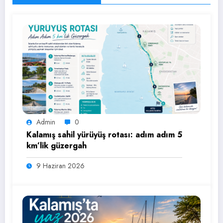
Admin
0
Kalamış sahil yürüyüş rotası: adım adım 5
km’lik güzergah
9 Haziran 2026