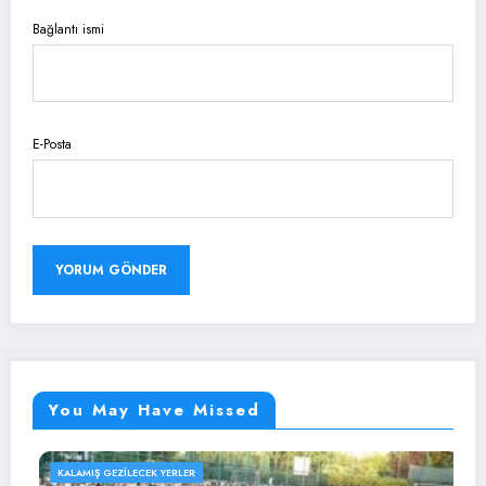
Bağlantı ismi
E-Posta
You May Have Missed
KALAMIŞ GEZILECEK YERLER