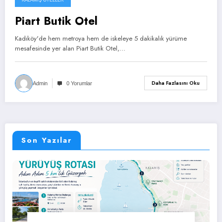
Piart Butik Otel
Kadıköy'de hem metroya hem de iskeleye 5 dakikalık yürüme
mesafesinde yer alan Piart Butik Otel,…
Daha Fazlasını Oku
Admin
0 Yorumlar
Son Yazılar