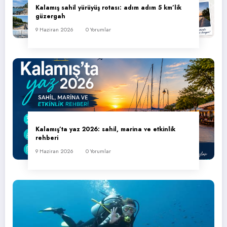
Kalamış sahil yürüyüş rotası: adım adım 5 km’lik
güzergah
9 Haziran 2026
0 Yorumlar
Kalamış’ta yaz 2026: sahil, marina ve etkinlik
rehberi
9 Haziran 2026
0 Yorumlar