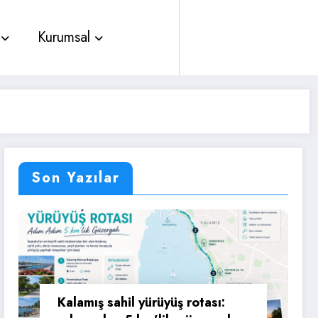
Kurumsal
Son Yazılar
Kalamış sahil yürüyüş rotası: