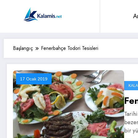
İçeriğe
atla
A
Başlangıç
Fenerbahçe Todori Tesisleri
17 Ocak 2019
KALA
Fen
Tarihi
bezen
bir y