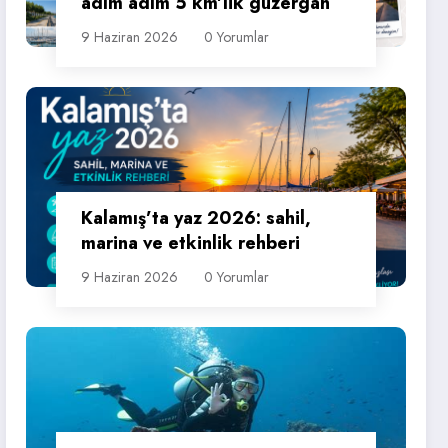
adım adım 5 km’lik güzergah
9 Haziran 2026
0 Yorumlar
Kalamış’ta yaz 2026: sahil,
marina ve etkinlik rehberi
9 Haziran 2026
0 Yorumlar